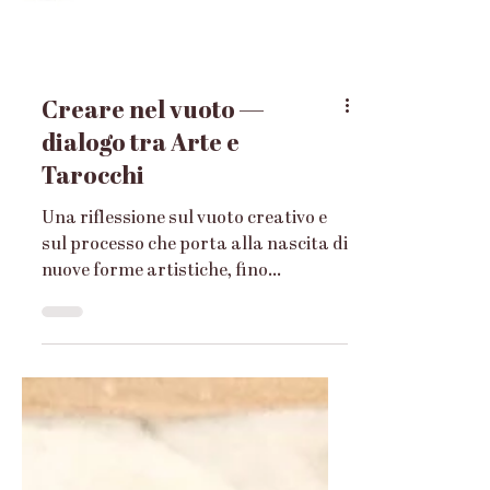
Creare nel vuoto —
dialogo tra Arte e
Tarocchi
Una riflessione sul vuoto creativo e
sul processo che porta alla nascita di
nuove forme artistiche, fino
all’apparizione delle prime sculture
della collezione Arcana.