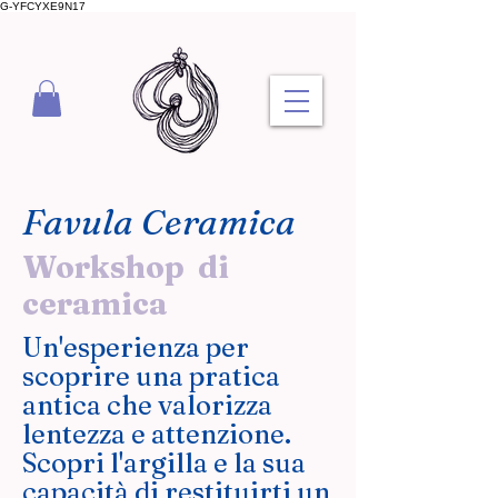
G-YFCYXE9N17
Favula Ceramica
Workshop di
ceramica
Un'esperienza per
scoprire una pratica
antica che valorizza
lentezza e attenzione.
Scopri l'argilla e la sua
capacità di restituirti un