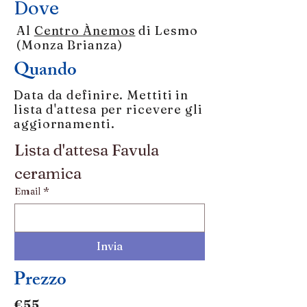
Dove
Al
Centro Ànemos
di Lesmo
(Monza Brianza)
Quando
Data da definire. Mettiti in
lista d'attesa per ricevere gli
aggiornamenti.
Lista d'attesa Favula 
ceramica
Email
*
Invia
Prezzo
€55