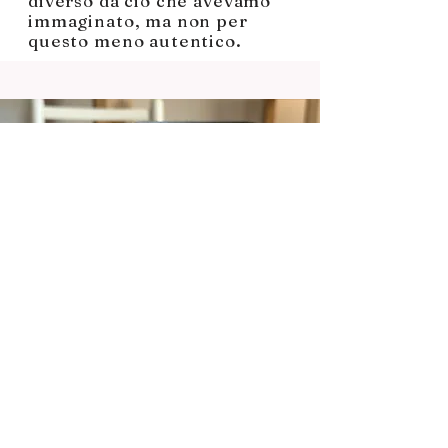
diverso da ciò che avevamo
immaginato, ma non per
questo meno autentico.
A chi è dedicato
questo workshop