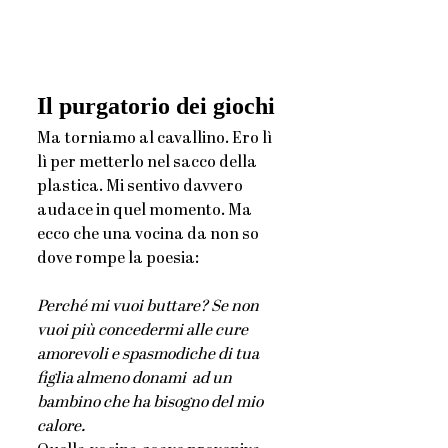
Il purgatorio dei giochi
Ma torniamo al cavallino. Ero lì 
lì per metterlo nel sacco della 
plastica. Mi sentivo davvero 
audace in quel momento. Ma 
ecco che una vocina da non so 
dove rompe la poesia:
Perché mi vuoi buttare? Se non 
vuoi più concedermi alle cure 
amorevoli e spasmodiche di tua 
figlia almeno donami  ad un 
bambino che ha bisogno del mio 
calore. 