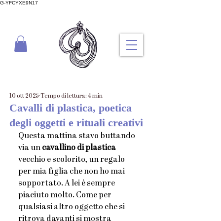
G-YFCYXE9N17
10 ott 2025
Tempo di lettura: 4 min
Cavalli di plastica, poetica
degli oggetti e rituali creativi
Questa mattina stavo buttando 
via un
 cavallino di plastica
vecchio e scolorito, un regalo 
per mia figlia che non ho mai 
sopportato. A lei è sempre 
piaciuto molto. Come per 
qualsiasi altro oggetto che si 
ritrova davanti si mostra 