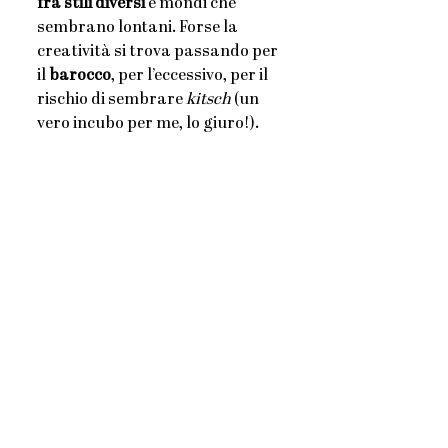
fra stili diversi
 e mondi che 
sembrano lontani. Forse la 
creatività si trova passando per 
il
 barocco
, per l’eccessivo, per il 
rischio di sembrare
 kitsch
 (un 
vero incubo per me, lo giuro!). 