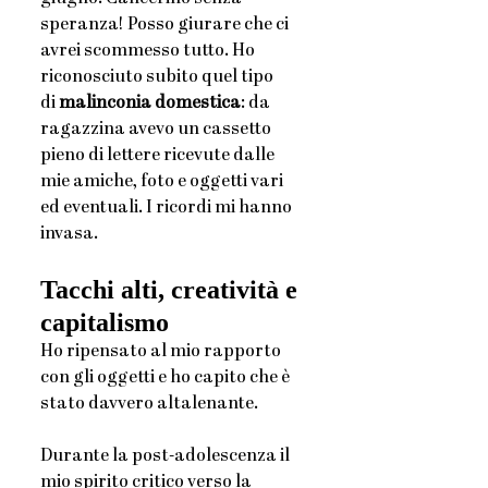
speranza! Posso giurare che ci 
avrei scommesso tutto. Ho 
riconosciuto subito quel tipo 
di
 malinconia domestica
: da 
ragazzina avevo un cassetto 
pieno di lettere ricevute dalle 
mie amiche, foto e oggetti vari 
ed eventuali. I ricordi mi hanno 
invasa.
Tacchi alti, creatività e 
capitalismo
Ho ripensato al mio rapporto 
con gli oggetti e ho capito che è 
stato davvero altalenante. 
Durante la post-adolescenza il 
mio spirito critico verso la 