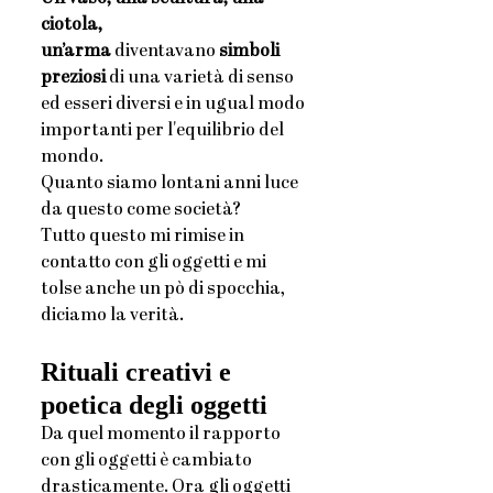
ciotola, 
un’arma
 diventavano
 simboli 
preziosi
 di una varietà di senso 
ed esseri diversi e in ugual modo 
importanti per l'equilibrio del 
mondo.
Quanto siamo lontani anni luce 
da questo come società?
Tutto questo mi rimise in 
contatto con gli oggetti e mi 
tolse anche un pò di spocchia, 
diciamo la verità. 
Rituali creativi e 
poetica degli oggetti
Da quel momento il rapporto 
con gli oggetti è cambiato 
drasticamente. Ora gli oggetti 