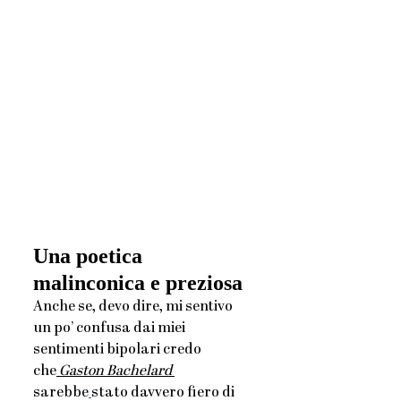
Una poetica 
malinconica e preziosa
Anche se, devo dire, mi sentivo 
un po’ confusa dai miei 
sentimenti bipolari credo 
che
 Gaston Bachelard 
sarebbe
stato davvero fiero di 