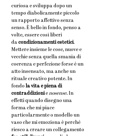
curiosa e sviluppa dopo un 
tempo diabolicamente piccolo 
un rapporto affettivo senza 
senso. È bello in fondo, penso a 
volte, essere così liberi 
da
 condizionamenti estetici
. 
Mettere insieme le cose, nuove e 
vecchie senza quella smania di 
coerenza e perfezione forse è un 
atto insensato, ma anche un 
rituale creativo potente. In 
fondo 
la vita è piena di 
contraddizioni
 e 
nosense
. In 
effetti quando disegno una 
forma che mi piace 
particolarmente o modello un 
vaso che mi emoziona è perché 
riesco a creare un collegamento 