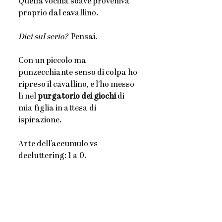
Quella vocina soave proveniva 
proprio dal cavallino.
Dici sul serio?  
Pensai.
Con un piccolo ma 
punzecchiante senso di colpa ho 
ripreso il cavallino, e l’ho messo 
lì nel 
purgatorio dei giochi 
di 
mia figlia in attesa di 
ispirazione.
Arte dell’accumulo vs 
decluttering: 1 a 0.