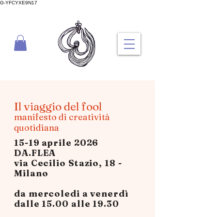
G-YFCYXE9N17
Il viaggio del fool
manifesto di creatività
quotidiana
15-19 aprile 2026
DA.FLEA
via Cecilio Stazio, 18 -
Milano
da mercoledi a venerdì
dalle 15.00 alle 19.30