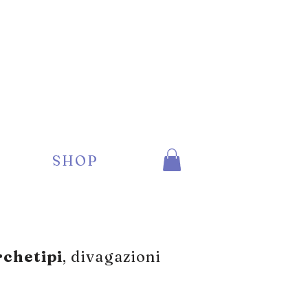
SHOP
rchetipi
,
divagazioni