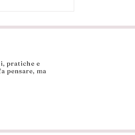
ni, pratiche e
 fa pensare, ma