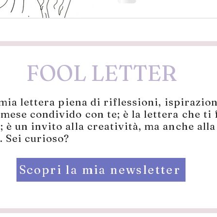
FOOL LETTER
 mia lettera piena di riflessioni, ispirazio
mese condivido con te; è la lettera che ti
 è un invito alla creatività, ma anche alla
 Sei curioso?​
Scopri la mia newsletter